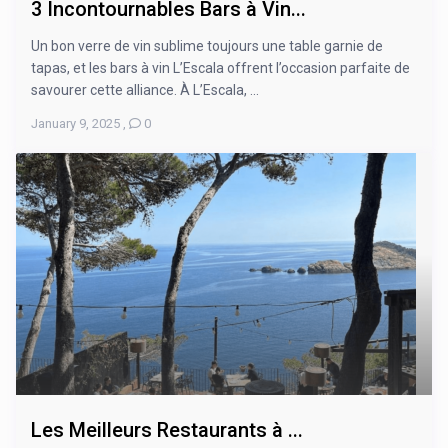
3 Incontournables Bars à Vin...
Un bon verre de vin sublime toujours une table garnie de
tapas, et les bars à vin L’Escala offrent l’occasion parfaite de
savourer cette alliance. À L’Escala, ...
January 9, 2025
,
0
Les Meilleurs Restaurants à ...