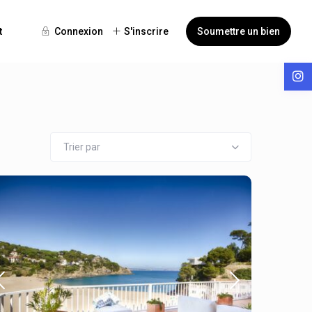
t
Connexion
S'inscrire
Soumettre un bien
Trier par