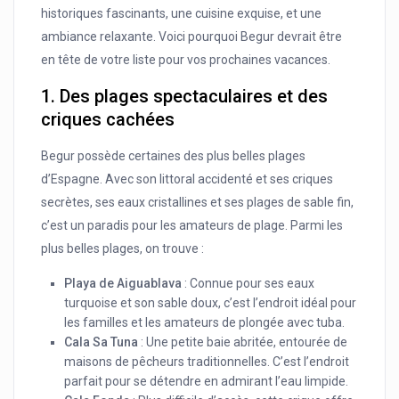
historiques fascinants, une cuisine exquise, et une
ambiance relaxante. Voici pourquoi Begur devrait être
en tête de votre liste pour vos prochaines vacances.
1.
Des plages spectaculaires et des
criques cachées
Begur possède certaines des plus belles plages
d’Espagne. Avec son littoral accidenté et ses criques
secrètes, ses eaux cristallines et ses plages de sable fin,
c’est un paradis pour les amateurs de plage. Parmi les
plus belles plages, on trouve :
Playa de Aiguablava
: Connue pour ses eaux
turquoise et son sable doux, c’est l’endroit idéal pour
les familles et les amateurs de plongée avec tuba.
Cala Sa Tuna
: Une petite baie abritée, entourée de
maisons de pêcheurs traditionnelles. C’est l’endroit
parfait pour se détendre en admirant l’eau limpide.