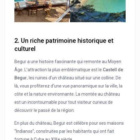
2.
Un riche patrimoine historique et
culturel
Begur a une histoire fascinante qui remonte au Moyen
Âge. L’attraction la plus emblématique est le
Castell de
Begur
, les ruines d’un château situé sur une colline. De
là, vous profiterez d’une vue panoramique sur la ville, la
côte et la nature environnante. La montée au château
est un incontournable pour tout visiteur curieux de
découvrir le passé de la région.
En plus du château, Begur est célèbre pour ses maisons
“Indianos”, construites par les habitants qui ont fait
fortune à Cuba au XIXe siècle.