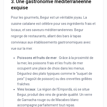
3.
Une gastronomie méditerranéenne
exquise
Pour les gourmets, Begur est un véritable joyau. La
cuisine catalane est célèbre pour ses ingrédients frais et
locaux, et ses saveurs méditerranéennes. Begur
regorge de restaurants, allant des bars à tapas
conviviaux aux établissements gastronomiques avec
vue sur la mer.
Poissons et fruits de mer
: Grâce à la proximité de
la mer, les poissons frais et les fruits de mer
occupent une place de choix dans les menus.
Dégustez des plats typiques comme le “suquet de
peix” (ragoût de poisson) ou des crevettes grillées
fraîches.
Vins locaux
: La région de l’Empordà, où se situe
Begur, produit des vins de grande qualité. Un verre
de Garnacha rouge ou de Macabeo blanc
accompagne parfaitement tout repas.