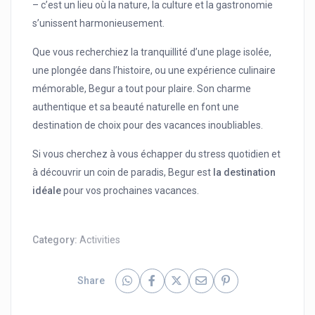
– c’est un lieu où la nature, la culture et la gastronomie
s’unissent harmonieusement.
Que vous recherchiez la tranquillité d’une plage isolée,
une plongée dans l’histoire, ou une expérience culinaire
mémorable, Begur a tout pour plaire. Son charme
authentique et sa beauté naturelle en font une
destination de choix pour des vacances inoubliables.
Si vous cherchez à vous échapper du stress quotidien et
à découvrir un coin de paradis, Begur est
la destination
idéale
pour vos prochaines vacances.
Category:
Activities
Share